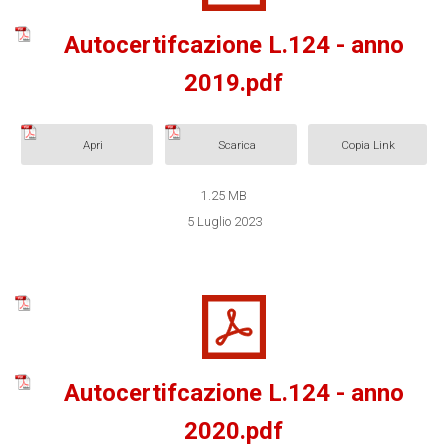
Autocertifcazione L.124 - anno
2019.pdf
Apri
Scarica
Copia Link
1.25 MB
5 Luglio 2023
Autocertifcazione L.124 - anno
2020.pdf