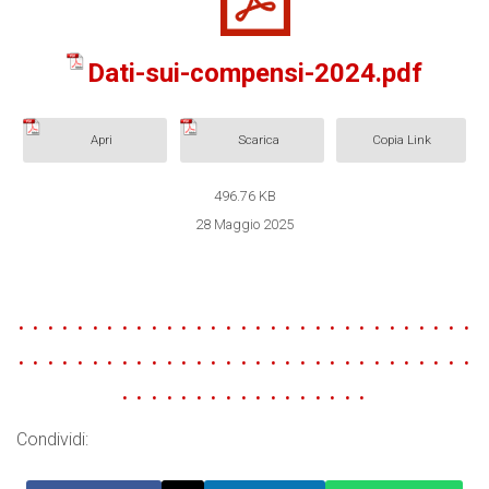
Dati-sui-compensi-2024.pdf
Apri
Scarica
Copia Link
496.76 KB
28 Maggio 2025
. . . . . . . . . . . . . . . . . . . . . . . . . . . . . . .
. . . . . . . . . . . . . . . . . . . . . . . . . . . . . . .
. . . . . . . . . . . . . . . . .
Condividi: