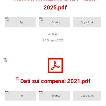
2025.pdf
Apri
Scarica
Copia Link
48.9 KB
15 Giugno 2026
Dati sui compensi 2021.pdf
Apri
Scarica
Copia Link