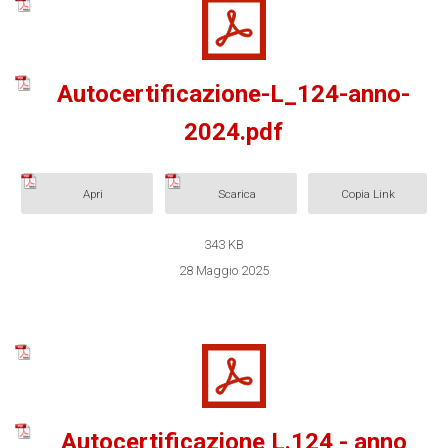
Autocertificazione-L_124-anno-
2024.pdf
Apri
Scarica
Copia Link
343 KB
28 Maggio 2025
Autocertificazione L.124 - anno