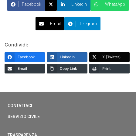
Facebook
Linkedin
WhatsApp
Email
Telegram
Condividi:
Facebook
LinkedIn
X (Twitter)
Email
Copy Link
Print
CONTATTACI
SERVIZIO CIVILE
TRASPARENZA