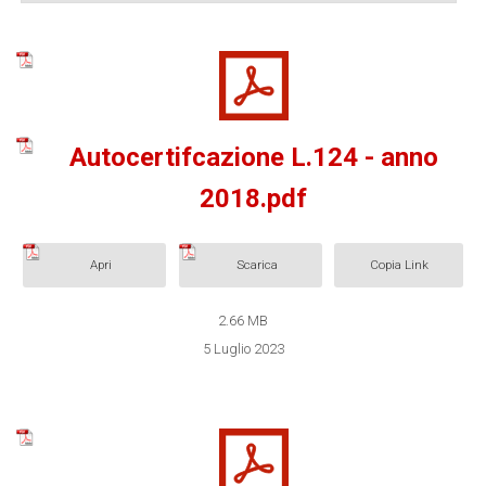
Autocertifcazione L.124 - anno
2018.pdf
Apri
Scarica
Copia Link
2.66 MB
5 Luglio 2023