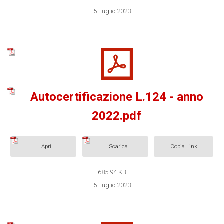
5 Luglio 2023
Autocertificazione L.124 - anno
2022.pdf
Apri
Scarica
Copia Link
685.94 KB
5 Luglio 2023