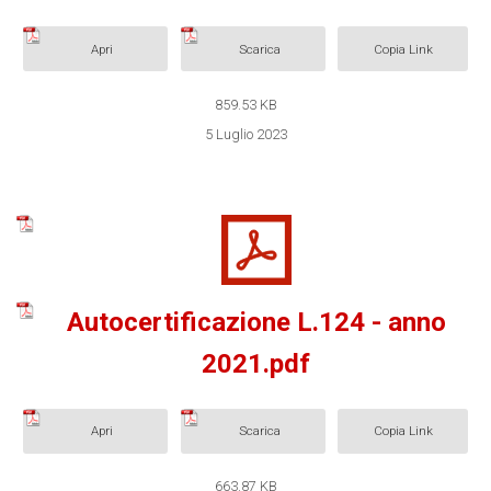
Apri
Scarica
Copia Link
859.53 KB
5 Luglio 2023
Autocertificazione L.124 - anno
2021.pdf
Apri
Scarica
Copia Link
663.87 KB