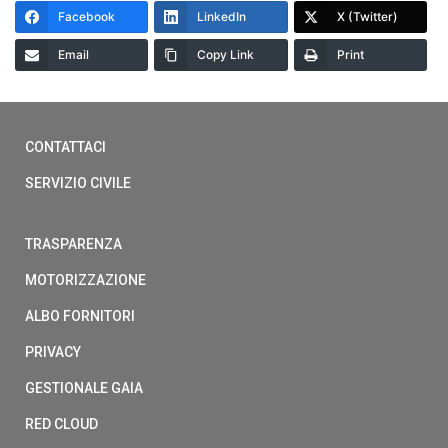
Facebook
LinkedIn
X (Twitter)
Email
Copy Link
Print
CONTATTACI
SERVIZIO CIVILE
TRASPARENZA
MOTORIZZAZIONE
ALBO FORNITORI
PRIVACY
GESTIONALE GAIA
RED CLOUD