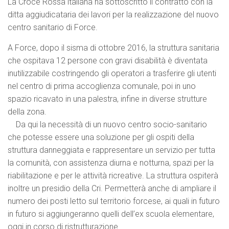
La Croce Rossa italiana ha sottoscritto il contratto con la
ditta aggiudicataria dei lavori per la realizzazione del nuovo
centro sanitario di Force.
A Force, dopo il sisma di ottobre 2016, la struttura sanitaria
che ospitava 12 persone con gravi disabilità è diventata
inutilizzabile costringendo gli operatori a trasferire gli utenti
nel centro di prima accoglienza comunale, poi in uno
spazio ricavato in una palestra, infine in diverse strutture
della zona.
Da qui la necessità di un nuovo centro socio-sanitario
che potesse essere una soluzione per gli ospiti della
struttura danneggiata e rappresentare un servizio per tutta
la comunità, con assistenza diurna e notturna, spazi per la
riabilitazione e per le attività ricreative. La struttura ospiterà
inoltre un presidio della Cri. Permetterà anche di ampliare il
numero dei posti letto sul territorio forcese, ai quali in futuro
in futuro si aggiungeranno quelli dell’ex scuola elementare,
oggi in corso di ristrutturazione.