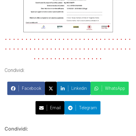
. . . . . . . . . . . . . . . . . . . . . . . . . . . . . . .
. . . . . . . . . . . . . . . . . . . . . . . . . . . . . . .
. . . . . . . . . . . . . . . . .
Condividi:
Facebook
Linkedin
WhatsApp
Email
Telegram
Condividi: