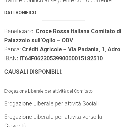
tramite bonifico al seguente conto corrente:
DATI BONIFICO
Beneficiario:
Croce Rossa Italiana Comitato di
Palazzolo sull’Oglio – ODV
Banca:
Crédit Agricole – Via Padania, 1, Adro
IBAN
:
IT64F0623053990000015182510
CAUSALI DISPONIBILI
:
Erogazione Liberale per attività del Comitato
Erogazione Liberale per attività Sociali
Erogazione Liberale per attività verso la
Gioventù