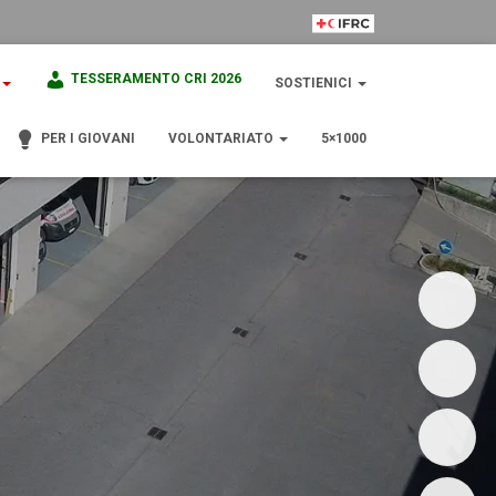
IFRC Member
TESSERAMENTO CRI 2026
SOSTIENICI
PER I GIOVANI
VOLONTARIATO
5×1000