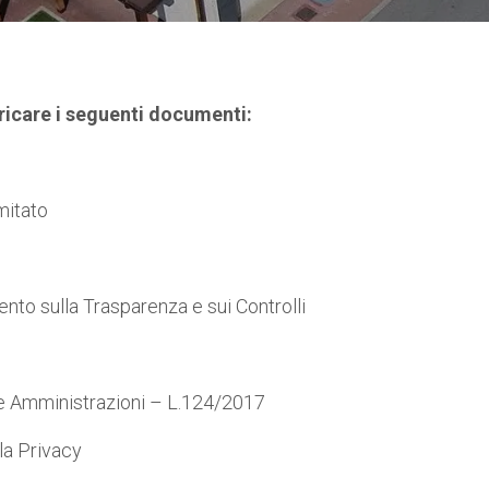
ricare i seguenti documenti:
mitato
sulla Trasparenza e sui Controlli
ministrazioni – L.124/2017
la Privacy