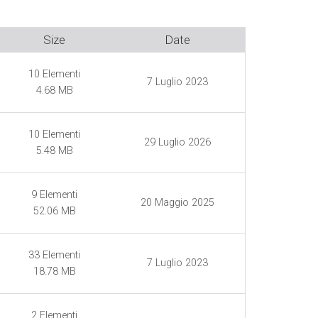
Size
Date
10
Elementi
7 Luglio 2023
4.68 MB
10
Elementi
29 Luglio 2026
5.48 MB
9
Elementi
20 Maggio 2025
52.06 MB
33
Elementi
7 Luglio 2023
18.78 MB
2
Elementi