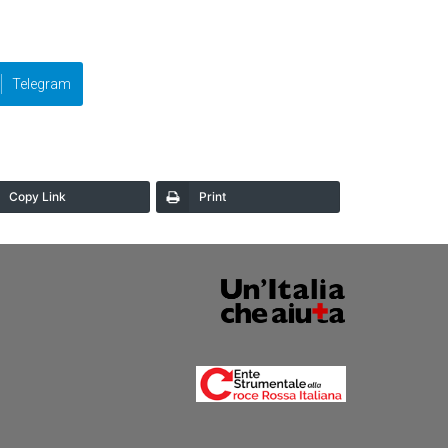
Telegram
Copy Link
Print