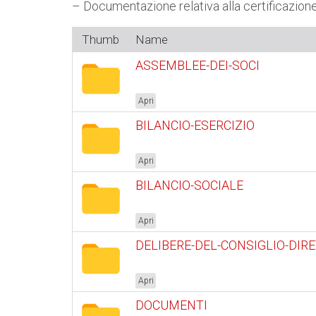
– Documentazione relativa alla certificazion
Thumb
Name
ASSEMBLEE-DEI-SOCI
Apri
BILANCIO-ESERCIZIO
Apri
BILANCIO-SOCIALE
Apri
DELIBERE-DEL-CONSIGLIO-DIR
Apri
DOCUMENTI