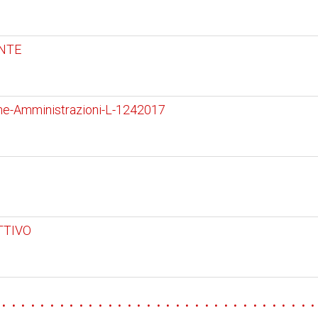
NTE
he-Amministrazioni-L-1242017
TTIVO
 . . . . . . . . . . . . . . . . . . . . . . . . . . . . . . . . .