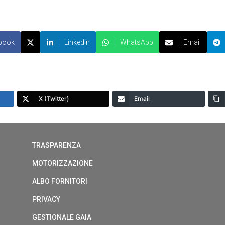
book
Linkedin
WhatsApp
Email
X (Twitter)
Email
TRASPARENZA
MOTORIZZAZIONE
ALBO FORNITORI
PRIVACY
GESTIONALE GAIA