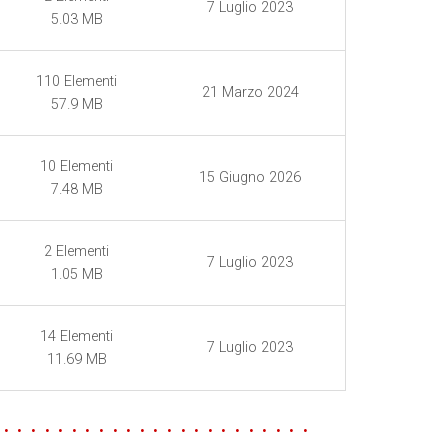
7 Luglio 2023
5.03 MB
110
Elementi
21 Marzo 2024
57.9 MB
10
Elementi
15 Giugno 2026
7.48 MB
2
Elementi
7 Luglio 2023
1.05 MB
14
Elementi
7 Luglio 2023
11.69 MB
 . . . . . . . . . . . . . . . . . . . . . . .