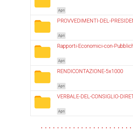
Apri
PROVVEDIMENTI-DEL-PRESIDE
Apri
Rapporti-Economici-con-Pubblic
Apri
RENDICONTAZIONE-5x1000
Apri
VERBALE-DEL-CONSIGLIO-DIRE
Apri
. . . . . . . . . . . . . . . . . . . . . . .