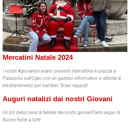
Mercatini Natale 2024
I nostri #giovanicri erano presenti stamattina in piazza a
Palazzolo sull’Oglio con un gazebo informativo e attività di
intrattenimento per bambini. Bravi ragazzi!
Auguri natalizi dai nostri Giovani
Un po’ della cena di Natale dei nostri giovani!Tanti auguri di
Buone feste a tutti!