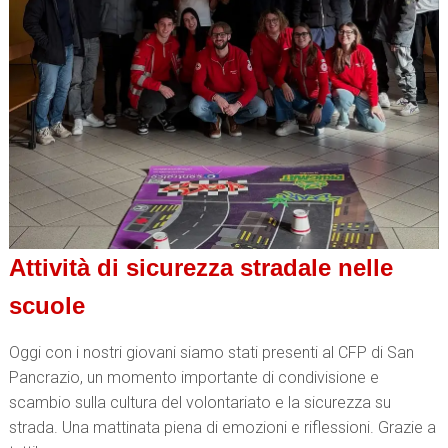
Attività di sicurezza stradale nelle
scuole
Oggi con i nostri giovani siamo stati presenti al CFP di San
Pancrazio, un momento importante di condivisione e
scambio sulla cultura del volontariato e la sicurezza su
strada. Una mattinata piena di emozioni e riflessioni. Grazie a