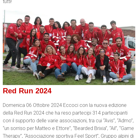
tutti!
Red Run 2024
Domenica 06 Ottobre 2024 Eccoci con la nuova edizione
della Red Run 2024 che ha reso partecipi 314 partecipanti
con il supporto delle varie associazioni, tra cui “Avis”, “Admo”,
“un sorriso per Matteo e Ettore”, “Bearded Brixia”, “Ail”, “Game
Therapy”, “Associazione sportiva Feel Sport”, Gruppo alpini di