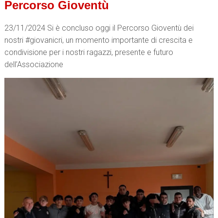
Percorso Gioventù
23/11/2024 Si è concluso oggi il Percorso Gioventù dei
nostri #giovanicri, un momento importante di crescita e
condivisione per i nostri ragazzi, presente e futuro
dell’Associazione