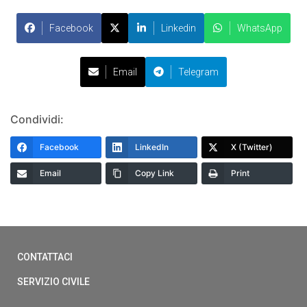
Facebook
Linkedin
WhatsApp
Email
Telegram
Condividi:
Facebook
LinkedIn
X (Twitter)
Email
Copy Link
Print
CONTATTACI
SERVIZIO CIVILE