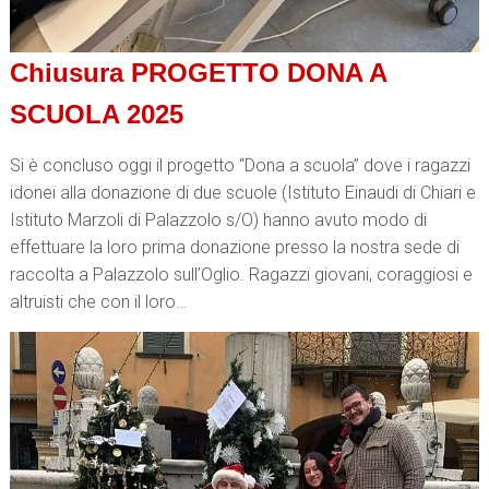
Chiusura PROGETTO DONA A
SCUOLA 2025
Si è concluso oggi il progetto “Dona a scuola” dove i ragazzi
idonei alla donazione di due scuole (Istituto Einaudi di Chiari e
Istituto Marzoli di Palazzolo s/O) hanno avuto modo di
effettuare la loro prima donazione presso la nostra sede di
raccolta a Palazzolo sull’Oglio. Ragazzi giovani, coraggiosi e
altruisti che con il loro…