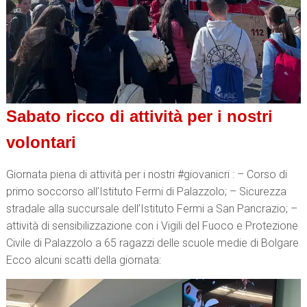
Sabato ricco di attività per i nostri
volontari
Giornata piena di attività per i nostri #giovanicri : – Corso di
primo soccorso all’Istituto Fermi di Palazzolo; – Sicurezza
stradale alla succursale dell’Istituto Fermi a San Pancrazio; –
attività di sensibilizzazione con i Vigili del Fuoco e Protezione
Civile di Palazzolo a 65 ragazzi delle scuole medie di Bolgare
Ecco alcuni scatti della giornata: