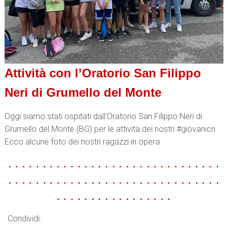
Attività con l’Oratorio San Filippo
Neri di Grumello del Monte
Oggi siamo stati ospitati dall’Oratorio San Filippo Neri di
Grumello del Monte (BG) per le attività dei nostri #giovanicri
Ecco alcune foto dei nostri ragazzi in opera
. . . . . . . . . . . . . . . . . . . . . . . . . . . . . . .
. . . . . . . . . . . . . . . . . . . . . . . . . . . . . . .
. . . . . . . . . . . . . . . . .
Condividi: