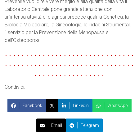
Prevenire vuol dire vivere meglio e alla qualità della vita il
Laboratorio Centrale pone grande attenzione con
un’intensa attività di diagnosi precoce quali la Genetica, la
Biologia Molecolare, la Ginecologia, le indagini Strumentali,
il servizio per la Prevenzione della Menopausa e
dell’Osteoporosi.
. . . . . . . . . . . . . . . . . . . . . . . . . . . . . . .
. . . . . . . . . . . . . . . . . . . . . . . . . . . . . . .
. . . . . . . . . . . . . . . . .
Condividi:
Facebook
Linkedin
WhatsApp
Email
Telegram