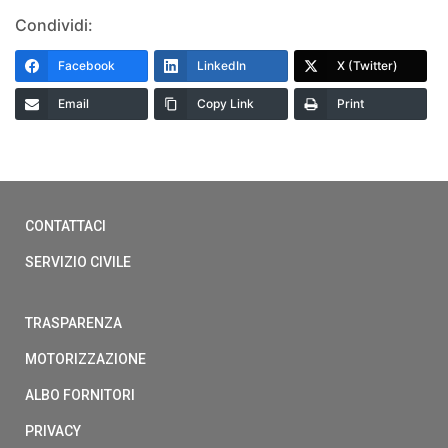
Condividi:
Facebook
LinkedIn
X (Twitter)
Email
Copy Link
Print
CONTATTACI
SERVIZIO CIVILE
TRASPARENZA
MOTORIZZAZIONE
ALBO FORNITORI
PRIVACY