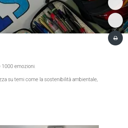
 e 1000 emozioni.
za su temi come la sostenibilità ambientale,