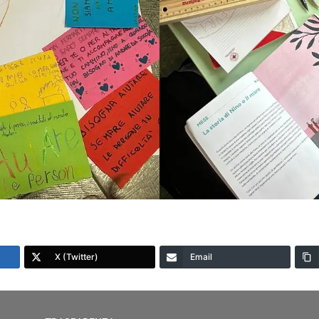
X (Twitter)
Email