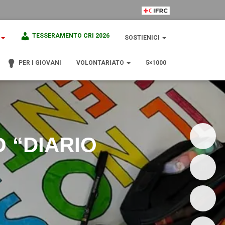
IFRC Member
TESSERAMENTO CRI 2026
SOSTIENICI
PER I GIOVANI
VOLONTARIATO
5×1000
 “DIARIO