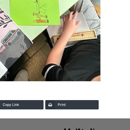
Copy Link
Print