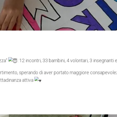
ezza”
: 12 incontri, 33 bambini, 4 volontari, 3 insegnanti
rtimento, sperando di aver portato maggiore consapevolez
cittadinanza attiva