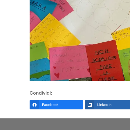
Condividi:
Facebook
LinkedIn