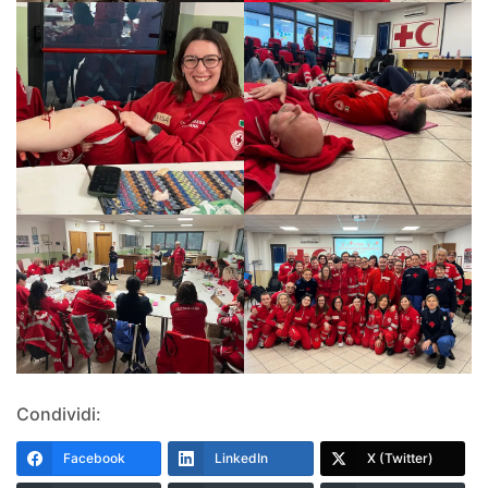
Condividi:
Facebook
LinkedIn
X (Twitter)