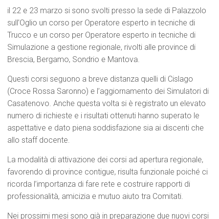
il 22 e 23 marzo si sono svolti presso la sede di Palazzolo
sull’Oglio un corso per Operatore esperto in tecniche di
Trucco e un corso per Operatore esperto in tecniche di
Simulazione a gestione regionale, rivolti alle province di
Brescia, Bergamo, Sondrio e Mantova.
Questi corsi seguono a breve distanza quelli di Cislago
(Croce Rossa Saronno) e l’aggiornamento dei Simulatori di
Casatenovo. Anche questa volta si è registrato un elevato
numero di richieste e i risultati ottenuti hanno superato le
aspettative e dato piena soddisfazione sia ai discenti che
allo staff docente.
La modalità di attivazione dei corsi ad apertura regionale,
favorendo di province contigue, risulta funzionale poiché ci
ricorda l’importanza di fare rete e costruire rapporti di
professionalità, amicizia e mutuo aiuto tra Comitati.
Nei prossimi mesi sono già in preparazione due nuovi corsi