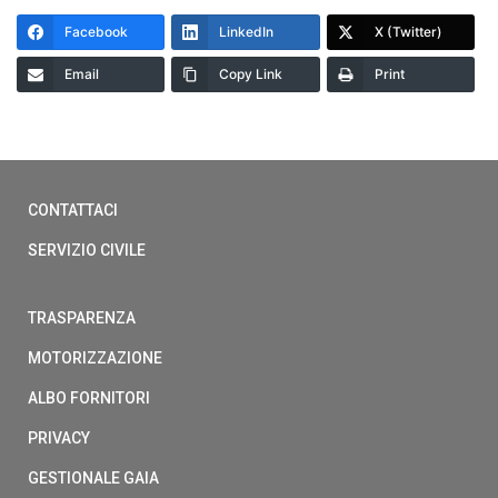
Facebook
LinkedIn
X (Twitter)
Email
Copy Link
Print
CONTATTACI
SERVIZIO CIVILE
TRASPARENZA
MOTORIZZAZIONE
ALBO FORNITORI
PRIVACY
GESTIONALE GAIA