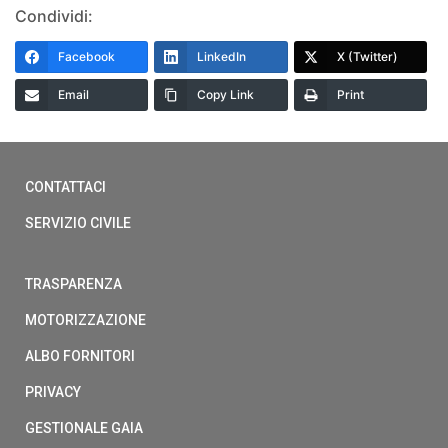
Condividi:
Facebook
LinkedIn
X (Twitter)
Email
Copy Link
Print
CONTATTACI
SERVIZIO CIVILE
TRASPARENZA
MOTORIZZAZIONE
ALBO FORNITORI
PRIVACY
GESTIONALE GAIA